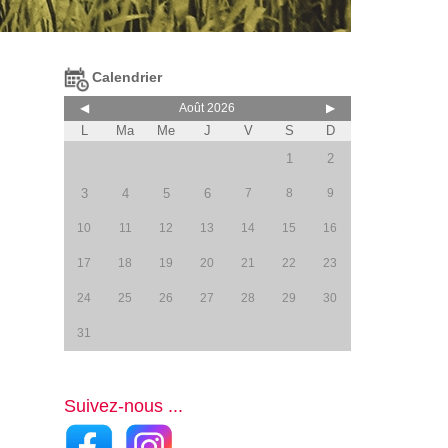
Calendrier
◀
Août 2026
▶
L
Ma
Me
J
V
S
D
1
2
3
4
5
6
7
8
9
10
11
12
13
14
15
16
17
18
19
20
21
22
23
24
25
26
27
28
29
30
31
Suivez-nous ...