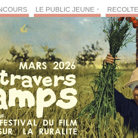
NCOURS
LE PUBLIC JEUNE
RECOLTE