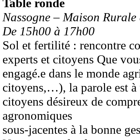
Table ronde
Nassogne – Maison Rurale
De 15h00 à 17h00
Sol et fertilité : rencontre c
experts et citoyens
Que vous
engagé.e dans le monde agric
citoyens,…), la parole est 
citoyens désireux de compre
agronomiques
sous-jacentes à la bonne gest