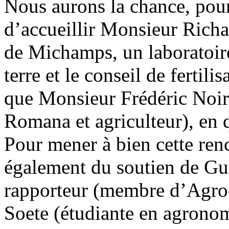
Nous aurons la chance, pour
d’accueillir Monsieur Richa
de Michamps, un laboratoire
terre et le conseil de fertili
que Monsieur Frédéric No
Romana et agriculteur), en q
Pour mener à bien cette ren
également du soutien de G
rapporteur (membre d’Agroe
Soete (étudiante en agrono