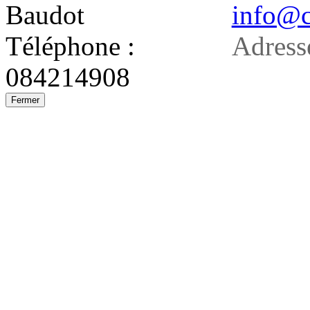
Baudot
info@c
Téléphone :
Adress
084214908
Fermer