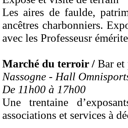
Les aires de faulde, patri
ancêtres charbonniers. Expos
avec les Professeusr émérit
Marché du terroir /
Bar et 
Nassogne - Hall Omnisport
De 11h00 à 17h00
Une trentaine d’exposa
associations et services à dé