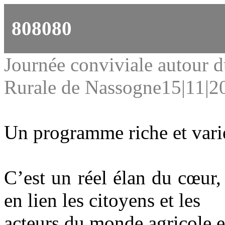
808080
Journée conviviale autour 
Rurale de Nassogne
15|11|2
Un programme riche et varié
C’est un réel élan du cœur
en lien les citoyens et les
acteurs du monde agricole et