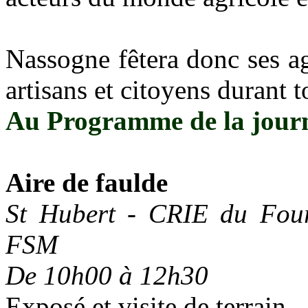
Nassogne fêtera donc ses agr
artisans et citoyens durant 
Au Programme de la journ
Aire de faulde
St Hubert - CRIE du Fou
FSM
De 10h00 à 12h30
Exposé et visite de terrain