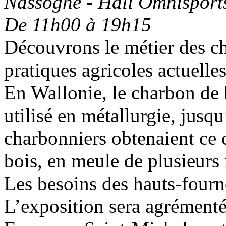
Nassogne - Hall Omnisport
De 11h00 à 19h15
Découvrons le métier des ch
pratiques agricoles actuelles
En Wallonie, le charbon de 
utilisé en métallurgie, jusq
charbonniers obtenaient ce 
bois, en meule de plusieurs
Les besoins des hauts-fourn
L’exposition sera agrément