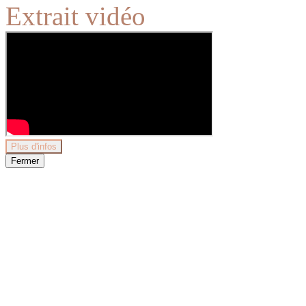
Extrait vidéo
Plus d'infos
Fermer