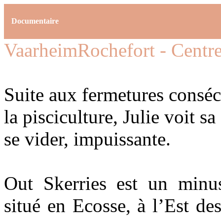
Documentaire
Vaarheim
Rochefort - Centr
Suite aux fermetures conséc
la pisciculture, Julie voit s
se vider, impuissante.
Out Skerries est un minu
situé en Ecosse, à l’Est de