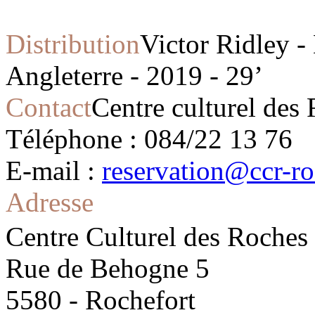
Distribution
Victor Ridley -
Angleterre - 2019 - 29’
Contact
Centre culturel des
Téléphone : 084/22 13 76
E-mail :
reservation@ccr-ro
Adresse
Centre Culturel des Roches
Rue de Behogne 5
5580 - Rochefort