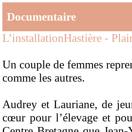
Documentaire
L’installation
Hastière - Pla
Un couple de femmes reprend
comme les autres.
Audrey et Lauriane, de jeu
cœur pour l’élevage et pour
Centre Bretagne que Jean-