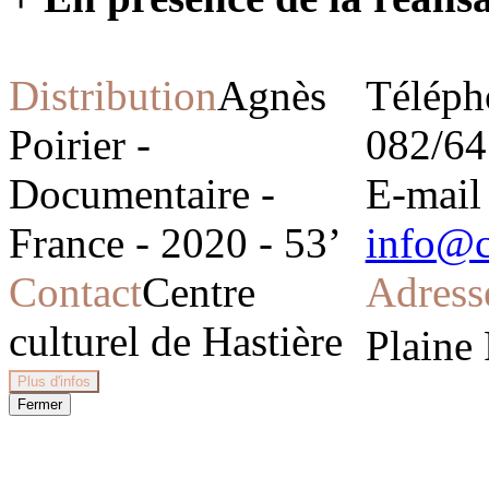
Distribution
Agnès
Téléph
Poirier -
082/64
Documentaire -
E-mail 
France - 2020 - 53’
info@c
Contact
Centre
Adress
culturel de Hastière
Plaine
Plus d'infos
Fermer