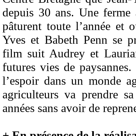
depuis 30 ans. Une ferme 
pâturent toute l’année et 
Yves et Babeth Penn se pré
film suit Audrey et Lauria
futures vies de paysannes.
l’espoir dans un monde agr
agriculteurs va prendre sa
années sans avoir de repren
+ En présence de la réalisa