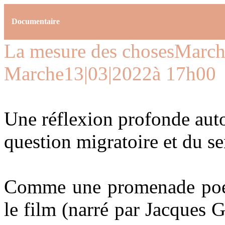
Documentaire
La mesure des choses
March
Marche
13|03|2022
à 17h00
Une réflexion profonde autou
question migratoire et du s
Comme une promenade poéti
le film (narré par Jacques 