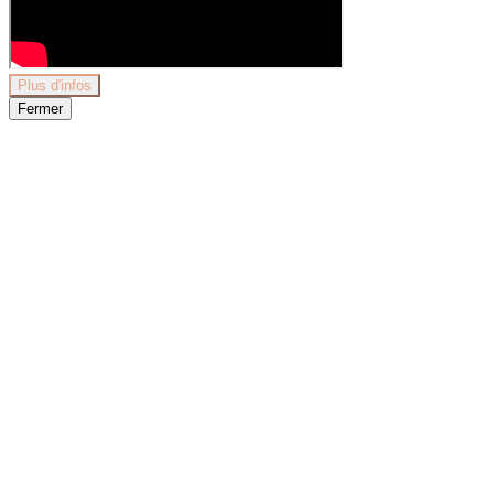
Plus d'infos
Fermer