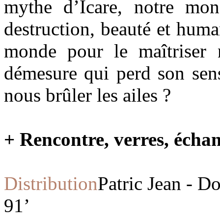
mythe d’Icare, notre mo
destruction, beauté et huma
monde pour le maîtriser 
démesure qui perd son sens
nous brûler les ailes ?
+ Rencontre, verres, échan
Distribution
Patric Jean - D
91’