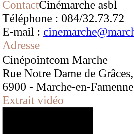
Contact
Cinémarche asbl
Téléphone : 084/32.73.72
E-mail :
cinemarche@march
Adresse
Cinépointcom Marche
Rue Notre Dame de Grâces,
6900 - Marche-en-Famenne
Extrait vidéo