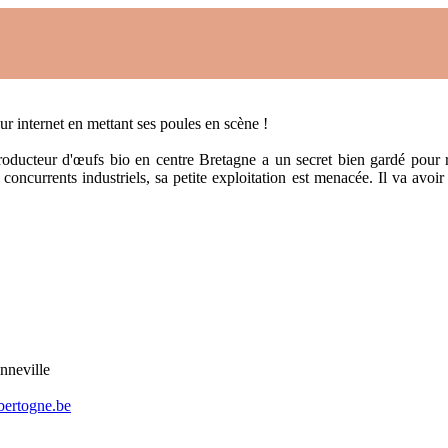
ur internet en mettant ses poules en scène !
ducteur d'œufs bio en centre Bretagne a un secret bien gardé pour re
concurrents industriels, sa petite exploitation est menacée. Il va avoir
nneville
bertogne.be