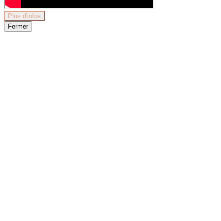
Plus d'infos
Fermer