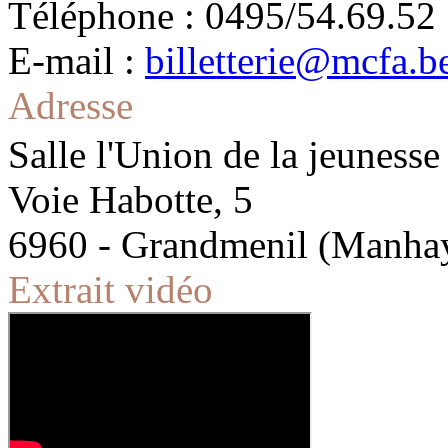
Téléphone : 0495/54.69.52
E-mail :
billetterie@mcfa.b
Adresse
Salle l'Union de la jeunesse
Voie Habotte, 5
6960 - Grandmenil (Manha
Extrait vidéo