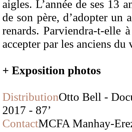
aigles. L’année de ses 13 an
de son père, d’adopter un a
renards. Parviendra-t-elle à 
accepter par les anciens du 
+ Exposition photos
Distribution
Otto Bell - Do
2017 - 87’
Contact
MCFA Manhay-Erez