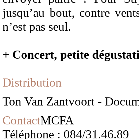
jusqu’au bout, contre vent
n’est pas seul.
+ Concert, petite dégustat
Distribution
Ton Van Zantvoort - Docume
Contact
MCFA
Téléphone : 084/31.46.89