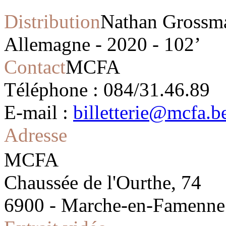
Distribution
Nathan Grossma
Allemagne - 2020 - 102’
Contact
MCFA
Téléphone : 084/31.46.89
E-mail :
billetterie@mcfa.be
Adresse
MCFA
Chaussée de l'Ourthe, 74
6900 - Marche-en-Famenne