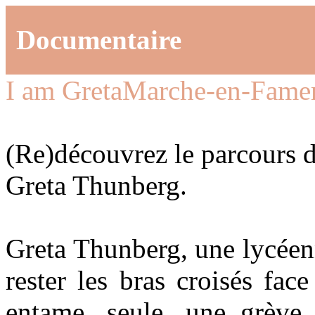
Documentaire
I am Greta
Marche-en-Fame
(Re)découvrez le parcours de
Greta Thunberg.
Greta Thunberg, une lycéen
rester les bras croisés fac
entame, seule, une grève 