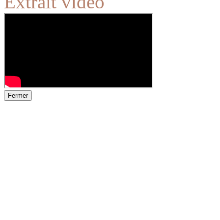
Extrait vidéo
Fermer