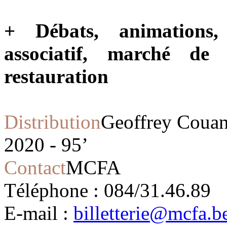
+ Débats, animations, 
associatif, marché de 
restauration
Distribution
Geoffrey Couan
2020 - 95’
Contact
MCFA
Téléphone : 084/31.46.89
E-mail :
billetterie@mcfa.be