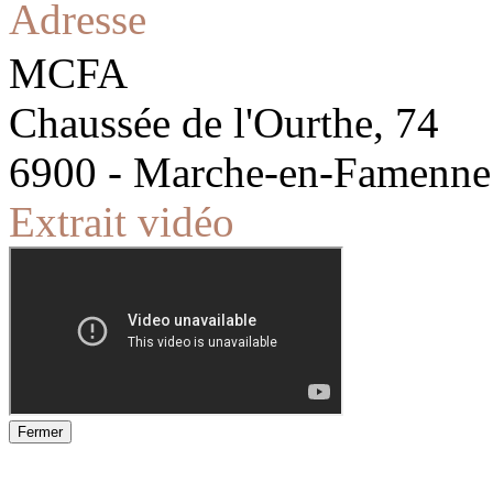
Adresse
MCFA
Chaussée de l'Ourthe, 74
6900 - Marche-en-Famenne
Extrait vidéo
Fermer