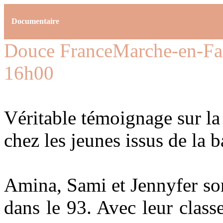
Documentaire
Douce France
Marche-en-F
16h00
Véritable témoignage sur la
chez les jeunes issus de la 
Amina, Sami et Jennyfer son
dans le 93. Avec leur class