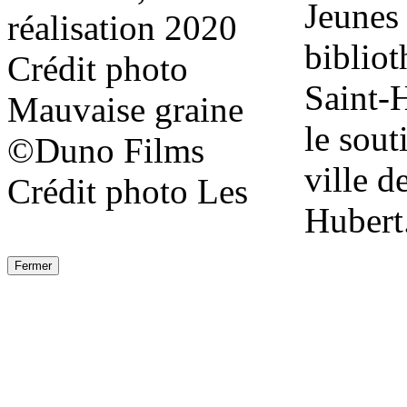
Jeunes 
réalisation 2020
biblio
Crédit photo
Saint-
Mauvaise graine
le sout
©Duno Films
ville d
Crédit photo Les
Hubert
Fermer