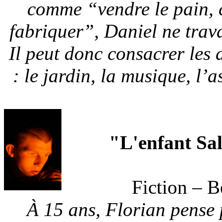
comme “vendre le pain, c
fabriquer”, Daniel ne trav
Il peut donc consacrer les 
: le jardin, la musique, l’a
"L'enfant Sa
Fiction – 
À 15 ans, Florian pense