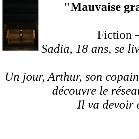
"Mauvaise gra
Fiction 
Sadia, 18 ans, se li
Un jour, Arthur, son copain,
découvre le résea
Il va devoir 