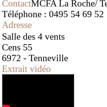
Contact
MCFA La Roche/ Te
Téléphone : 0495 54 69 52
Adresse
Salle des 4 vents
Cens 55
6972 - Tenneville
Extrait vidéo