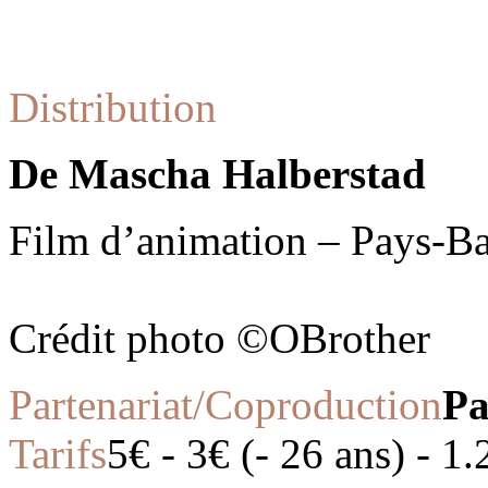
Distribution
De Mascha Halberstad
Film d’animation – Pays-Ba
Crédit photo ©OBrother
Partenariat/Coproduction
Pa
Tarifs
5€ - 3€ (- 26 ans) - 1.