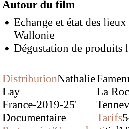
Autour du film
Echange et état des lieux
Wallonie
Dégustation de produits 
Distribution
Nathalie
Famen
Lay
La Roc
France-2019-25'
Tennev
Documentaire
Tarifs
5