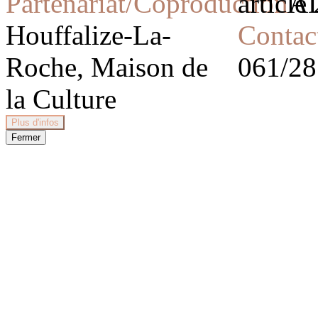
Partenariat/Coproduction
article
A
Houffalize-La-
Contac
Roche, Maison de
061/28
la Culture
Plus d'infos
Fermer