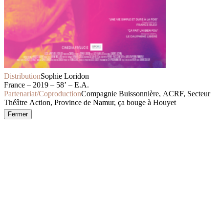
Distribution
Sophie Loridon
France – 2019 – 58’ – E.A.
Partenariat/Coproduction
Compagnie Buissonnière, ACRF, Secteur
Théâtre Action, Province de Namur, ça bouge à Houyet
Fermer