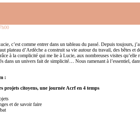
7h00
ucie, c’est comme entrer dans un tableau du passé. Depuis toujours, j’ai
t plateau d’Ardèche a construit sa vie autour du travail, des bêtes et de
âce à la complicité qui me lie à Lucie, aux nombreuses visites qu’elle
tés dans un univers fait de simplicité… Nous ramenant à l’essentiel, dan
m :
 projets citoyens, une journée Acrf en 4 temps
ojets
ges et de savoir faire
bat