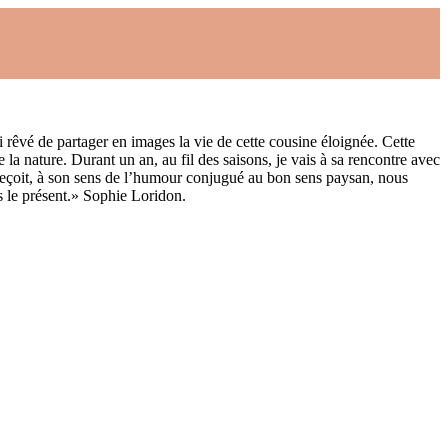
 rêvé de partager en images la vie de cette cousine éloignée. Cette
 la nature. Durant un an, au fil des saisons, je vais à sa rencontre avec
 reçoit, à son sens de l’humour conjugué au bon sens paysan, nous
s le présent.» Sophie Loridon.