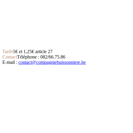
Tarifs
5€ et 1,25€ article 27
Contact
Téléphone : 082/66.75.86
E-mail :
contact@compagniebuissonniere.be