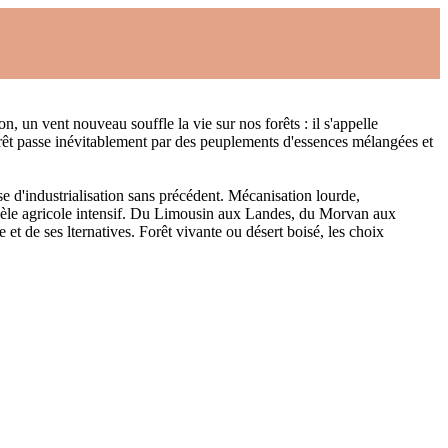
 un vent nouveau souffle la vie sur nos forêts : il s'appelle
rêt passe inévitablement par des peuplements d'essences mélangées et
e d'industrialisation sans précédent. Mécanisation lourde,
 modèle agricole intensif. Du Limousin aux Landes, du Morvan aux
et de ses lternatives. Forêt vivante ou désert boisé, les choix