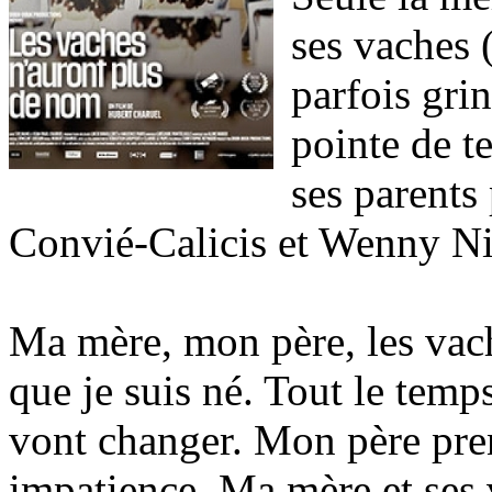
ses vaches (
parfois gri
pointe de t
ses parents
Convié-Calicis et Wenny Nij
Ma mère, mon père, les vache
que je suis né. Tout le temps
vont changer. Mon père prend
impatience. Ma mère et ses