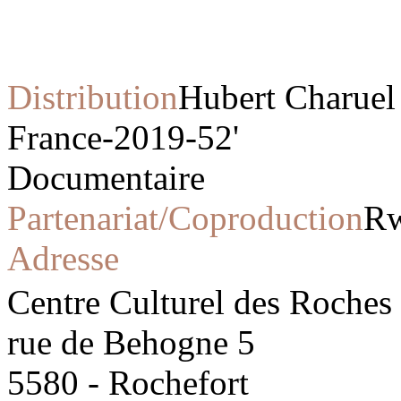
Distribution
Hubert Charuel
France-2019-52'
Documentaire
Partenariat/Coproduction
Rw
Adresse
Centre Culturel des Roches
rue de Behogne 5
5580 - Rochefort